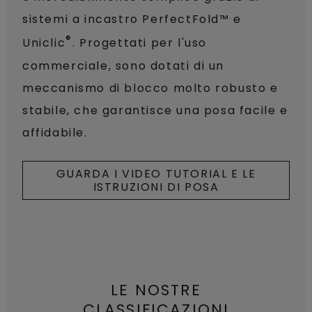
sistemi a incastro PerfectFold™ e
®
Uniclic
. Progettati per l'uso
commerciale, sono dotati di un
meccanismo di blocco molto robusto e
stabile, che garantisce una posa facile e
affidabile.
GUARDA I VIDEO TUTORIAL E LE
ISTRUZIONI DI POSA
LE NOSTRE
CLASSIFICAZIONI