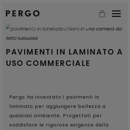
Open search
Open
CASA
LAMINATO A USO COMMERCIALE
PAVIMENTI IN LAMINATO A
USO COMMERCIALE
Pergo ha inventato i pavimenti in
laminato per aggiungere bellezza a
qualsiasi ambiente. Progettati per
soddisfare le rigorose esigenze della