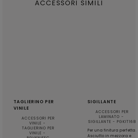
ACCESSORI SIMILI
TAGLIERINO PER
SIGILLANTE
VINILE
ACCESSORI PER
LAMINATO
ACCESSORI PER
SIGILLANTE
PGKIT16B
VINILE
TAGLIERINO PER
Per una finitura perfetta.
VINILE
Asciutto in mezzora e
PGVKNIFEC